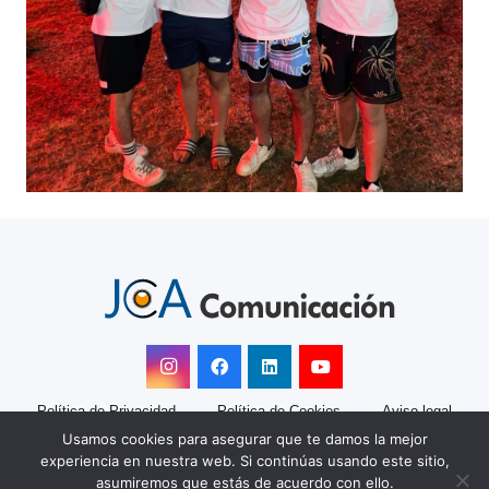
Política de Privacidad
Política de Cookies
Aviso legal
Usamos cookies para asegurar que te damos la mejor
JCA Comunicación
experiencia en nuestra web. Si continúas usando este sitio,
Marketing y comunicación para empresas desde 2008
asumiremos que estás de acuerdo con ello.