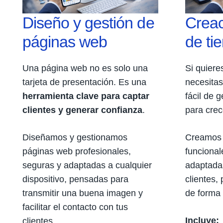
Diseño y gestión de
Creac
páginas web
de ti
Una página web no es solo una
Si quiere
tarjeta de presentación. Es una
necesitas
herramienta clave para captar
fácil de 
clientes y generar confianza
.
para crec
Diseñamos y gestionamos
Creamos 
páginas web profesionales,
funcional
seguras y adaptadas a cualquier
adaptadas
dispositivo, pensadas para
clientes,
transmitir una buena imagen y
de forma 
facilitar el contacto con tus
Incluye:
clientes.