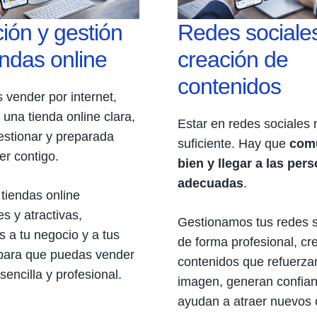
ión y gestión
Redes sociale
endas online
creación de
contenidos
s vender por internet,
 una tienda online clara,
Estar en redes sociales 
gestionar y preparada
suficiente. Hay que
com
er contigo.
bien y llegar a las per
adecuadas
.
tiendas online
es y atractivas,
Gestionamos tus redes s
 a tu negocio y a tus
de forma profesional, c
 para que puedas vender
contenidos que refuerza
sencilla y profesional.
imagen, generan confian
ayudan a atraer nuevos c