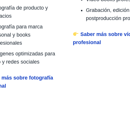
ografía de producto y
Grabación, edición
acios
postproducción pro
ografía para marca
Saber más sobre ví
sonal y books
profesional
fesionales
genes optimizadas para
 y redes sociales
 más sobre fotografía
nal