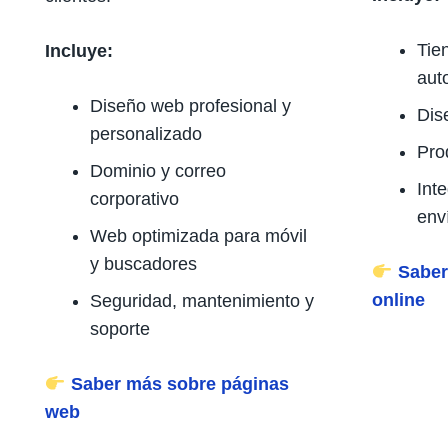
Tie
Incluye:
aut
Diseño web profesional y
Dis
personalizado
Pro
Dominio y correo
Int
corporativo
env
Web optimizada para móvil
y buscadores
Saber
online
Seguridad, mantenimiento y
soporte
Saber más sobre páginas
web