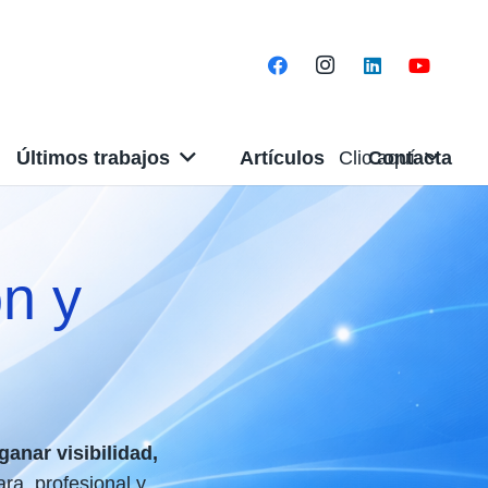
Últimos trabajos
Artículos
Clic aquí
Contacta
n y
ganar visibilidad,
ra, profesional y