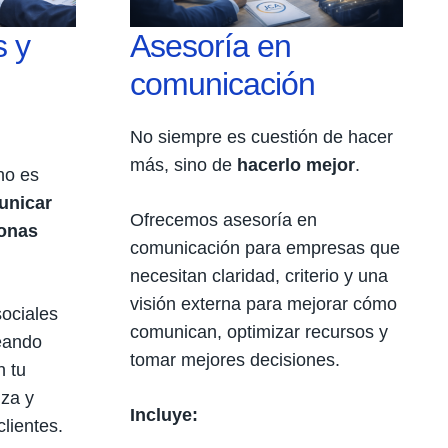
s y
Asesoría en
comunicación
No siempre es cuestión de hacer
más, sino de
hacerlo mejor
.
no es
unicar
Ofrecemos asesoría en
sonas
comunicación para empresas que
necesitan claridad, criterio y una
visión externa para mejorar cómo
ociales
comunican, optimizar recursos y
reando
tomar mejores decisiones.
n tu
za y
Incluye:
lientes.