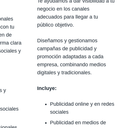
Te ayudamos a dar visibilidad a tu
negocio en los canales
adecuados para llegar a tu
onales
público objetivo.
con tu
gen de
Diseñamos y gestionamos
rma clara
campañas de publicidad y
sociales y
promoción adaptadas a cada
empresa, combinando medios
digitales y tradicionales.
Incluye:
s y
Publicidad online y en redes
sociales
sociales
Publicidad en medios de
sionales