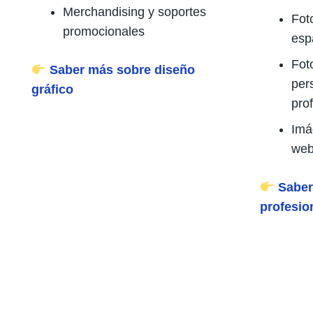
Merchandising y soportes
Fot
promocionales
esp
Fot
Saber más sobre diseño
per
gráfico
pro
Imá
web
Saber
profesio