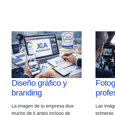
Diseño gráfico y
Fotog
branding
profe
La imagen de tu empresa dice
Las imág
mucho de ti antes incluso de
primeras 