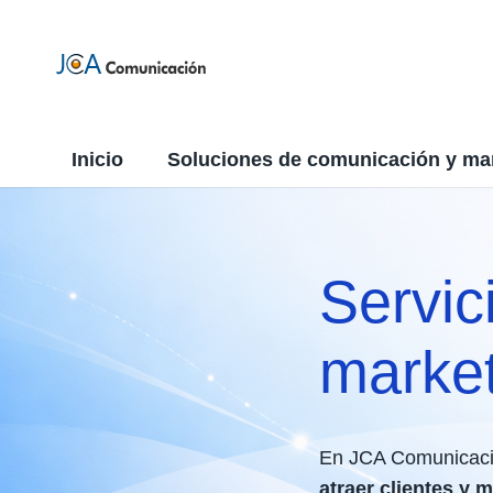
Inicio
Soluciones de comunicación y ma
Servic
market
En JCA Comunicaci
atraer clientes y 