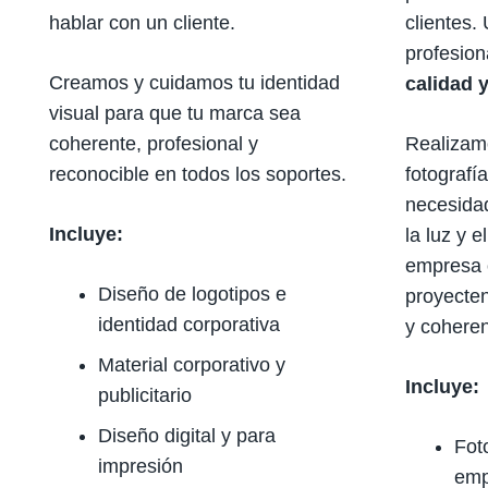
hablar con un cliente.
clientes.
profesion
Creamos y cuidamos tu identidad
calidad y
visual para que tu marca sea
coherente, profesional y
Realizam
reconocible en todos los soportes.
fotografí
necesidad
Incluye:
la luz y 
empresa 
Diseño de logotipos e
proyecte
identidad corporativa
y coheren
Material corporativo y
Incluye:
publicitario
Diseño digital y para
Fot
impresión
emp