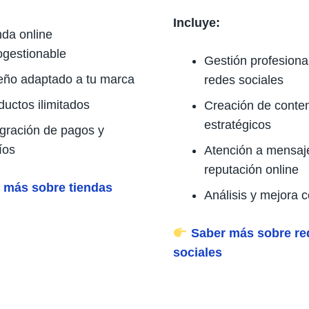
Incluye:
nda online
ogestionable
Gestión profesiona
eño adaptado a tu marca
redes sociales
ductos ilimitados
Creación de conte
estratégicos
egración de pagos y
íos
Atención a mensaj
reputación online
 más sobre tiendas
Análisis y mejora 
Saber más sobre re
sociales