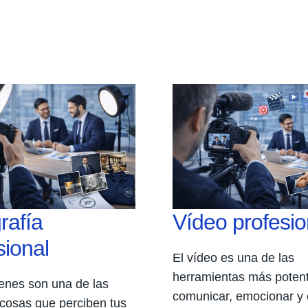
rafía
Vídeo profesio
sional
El vídeo es una de las
herramientas más poten
enes son una de las
comunicar, emocionar y 
cosas que perciben tus