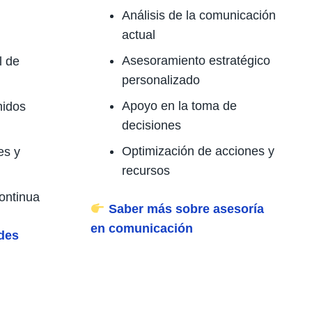
Análisis de la comunicación
actual
Asesoramiento estratégico
l de
personalizado
Apoyo en la toma de
nidos
decisiones
Optimización de acciones y
es y
recursos
continua
Saber más sobre asesoría
en comunicación
des