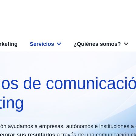
rketing
Servicios
¿Quiénes somos?
ios de comunicació
ing
ón ayudamos a empresas, autónomos e instituciones a
mejorar sus resultados
a través de una comunicación cla