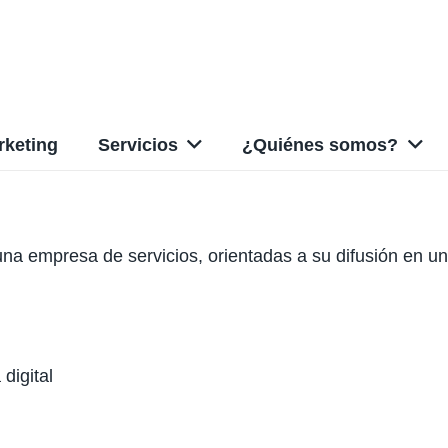
rketing
Servicios
¿Quiénes somos?
 una empresa de servicios, orientadas a su difusión en u
digital