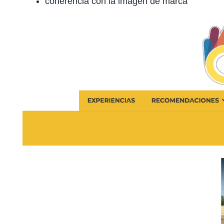
coherencia con la imagen de marca