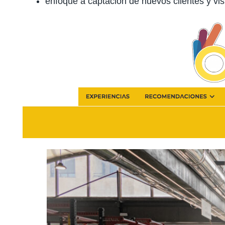
enfoque a captación de nuevos clientes y visi