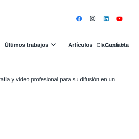
Últimos trabajos
Artículos
Clic aquí
Contacta
fía y vídeo profesional para su difusión en un