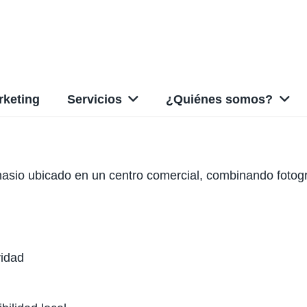
rketing
Servicios
¿Quiénes somos?
nasio ubicado en un centro comercial, combinando fotogra
vidad