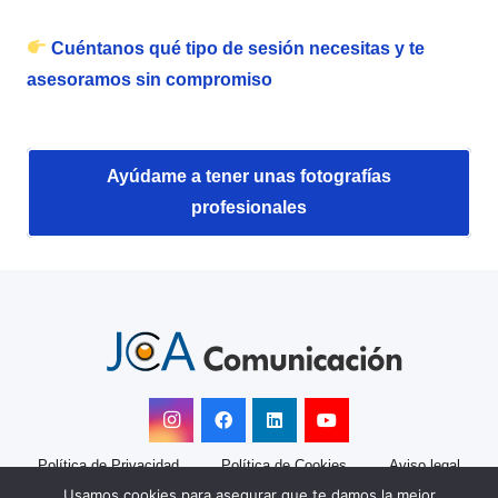
Cuéntanos qué tipo de sesión necesitas y te
asesoramos sin compromiso
Ayúdame a tener unas fotografías
profesionales
Política de Privacidad
Política de Cookies
Aviso legal
Usamos cookies para asegurar que te damos la mejor