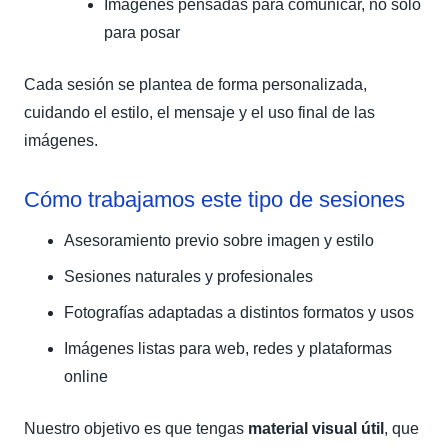
Imágenes pensadas para comunicar, no solo
para posar
Cada sesión se plantea de forma personalizada,
cuidando el estilo, el mensaje y el uso final de las
imágenes.
Cómo trabajamos este tipo de sesiones
Asesoramiento previo sobre imagen y estilo
Sesiones naturales y profesionales
Fotografías adaptadas a distintos formatos y usos
Imágenes listas para web, redes y plataformas
online
Nuestro objetivo es que tengas
material visual útil
, que