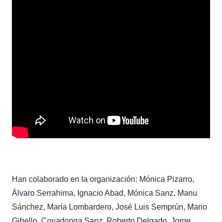
Han colaborado en la organización: Mónica Pizarro,
Álvaro Serrahima, Ignacio Abad, Mónica Sanz, Manu
Sánchez, María Lombardero, José Luis Semprún, Mario
Gibello, Covadonga Sanz, Roberto Delgado, Jorge