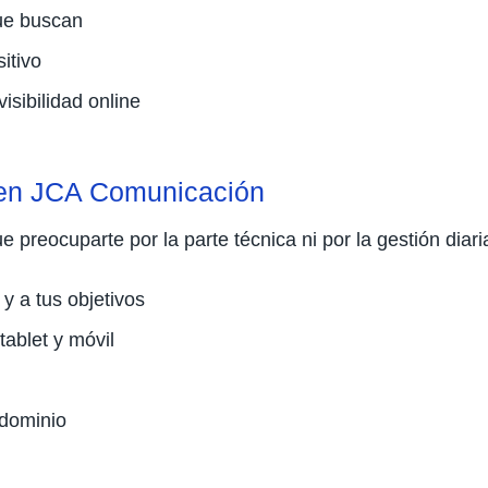
que buscan
itivo
isibilidad online
 en JCA Comunicación
preocuparte por la parte técnica ni por la gestión diari
 a tus objetivos
ablet y móvil
 dominio