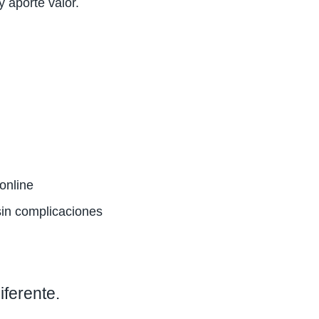
y aporte valor.
online
sin complicaciones
ferente.