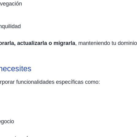
avegación
nquilidad
rarla, actualizarla o migrarla
, manteniendo tu dominio 
necesites
rporar funcionalidades específicas como:
egocio