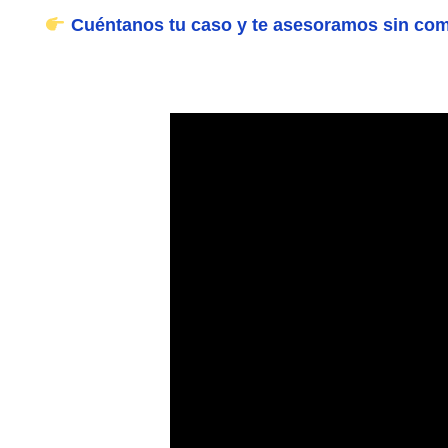
Cuéntanos tu caso y te asesoramos sin co