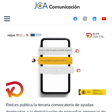
Red.es publica la tercera convocatoria de ayudas
destinadas a la digitalización de pequeñas empresas de