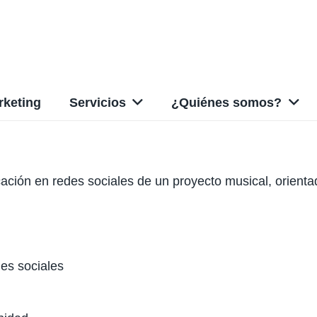
rketing
Servicios
¿Quiénes somos?
ción en redes sociales de un proyecto musical, orientados
des sociales