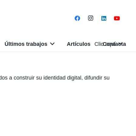
Últimos trabajos
Artículos
Clic aquí
Contacta
 a construir su identidad digital, difundir su