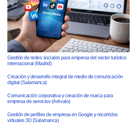
Gestión de redes sociales para empresa del sector turístico
internacional (Madrid)
Creación y desarrollo integral de medio de comunicación
digital (Salamanca)
Comunicación corporativa y creación de marca para
empresa de servicios (Arévalo)
Gestión de perfiles de empresa en Google y recorridos
virtuales 3D (Salamanca)